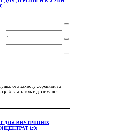
Т ДЛЯ ДЕРЕВИНИ (СУХИЙ
)
тривалого захисту деревини та
 грибів, а також від займання
Т ДЛЯ ВНУТРІШНІХ
НЦЕНТРАТ 1:9)