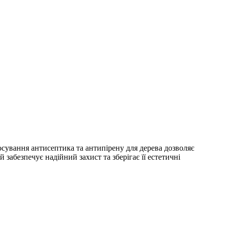
осування антисептика та антипірену для дерева дозволяє
забезпечує надійний захист та зберігає її естетичні