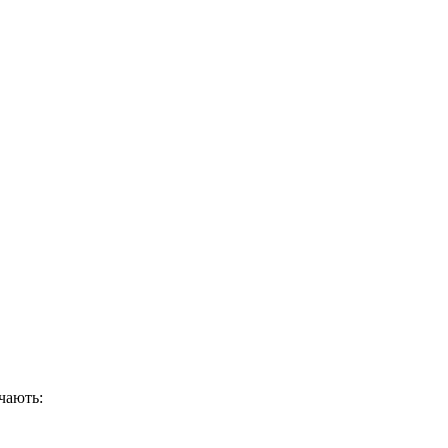
чають: