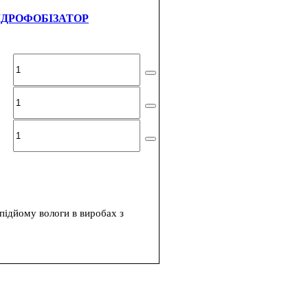
ІДРОФОБІЗАТОР
підйому вологи в виробах з