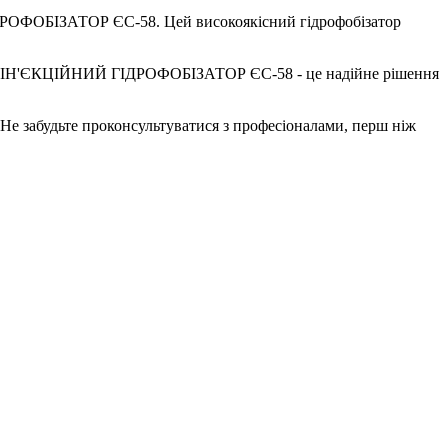
ІДРОФОБІЗАТОР ЄС-58. Цей високоякісний гідрофобізатор
дукту ІН'ЄКЦІЙНИЙ ГІДРОФОБІЗАТОР ЄС-58 - це надійне рішення
. Не забудьте проконсультуватися з професіоналами, перш ніж