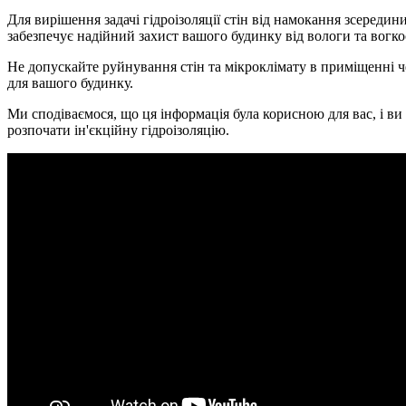
Для вирішення задачі гідроізоляції стін від намокання зсер
забезпечує надійний захист вашого будинку від вологи та вогкос
Не допускайте руйнування стін та мікроклімату в приміщенні 
для вашого будинку.
Ми сподіваємося, що ця інформація була корисною для вас, і ви
розпочати ін'єкційну гідроізоляцію.