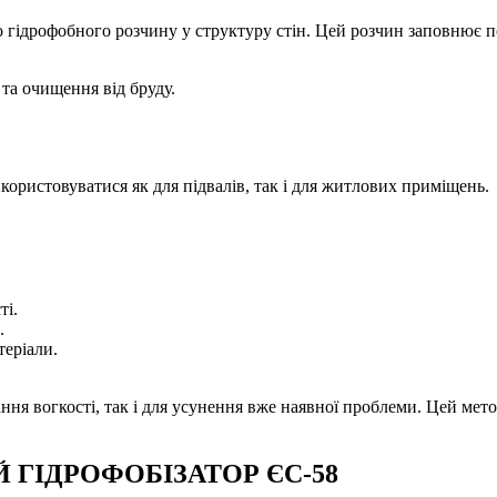
о гідрофобного розчину у структуру стін. Цей розчин заповнює п
та очищення від бруду.
икористовуватися як для підвалів, так і для житлових приміщень.
ті.
.
теріали.
ння вогкості, так і для усунення вже наявної проблеми. Цей мето
ИЙ ГІДРОФОБІЗАТОР ЄС-58