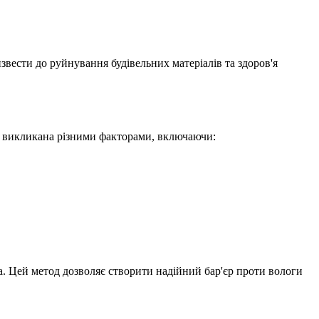
звести до руйнування будівельних матеріалів та здоров'я
ути викликана різними факторами, включаючи:
ра. Цей метод дозволяє створити надійний бар'єр проти вологи