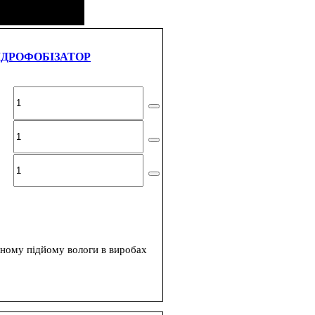
ІДРОФОБІЗАТОР
рному підйому вологи в виробах