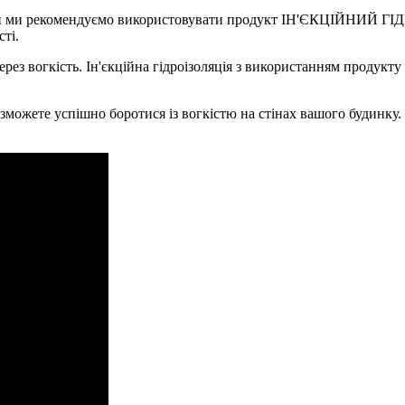
едини ми рекомендуємо використовувати продукт ІН'ЄКЦІЙНИЙ Г
ті.
через вогкість. Ін'єкційна гідроізоляція з використанням про
 зможете успішно боротися із вогкістю на стінах вашого будинку