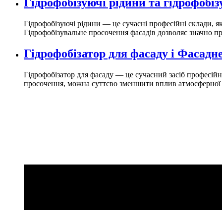
Гідрофобізуючі рідини та гідрофобі
Гідрофобізуючі рідини — це сучасні професійні склади, я
Гідрофобізувальне просочення фасадів дозволяє значно пр
Гідрофобізатор для фасаду і Фасад
Гідрофобізатор для фасаду — це сучасний засіб професій
просочення, можна суттєво зменшити вплив атмосферної в