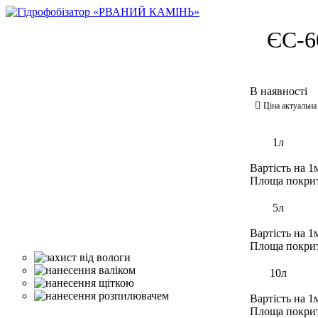
ЄС-6
1л
Вартість на 1
Площа покри
5л
Вартість на 1
Площа покри
10л
Вартість на 1
Площа покри