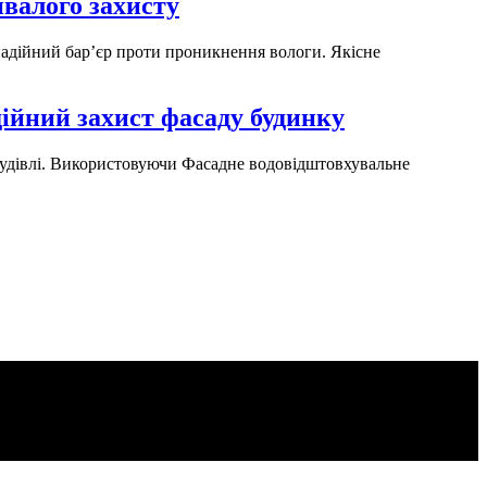
ивалого захисту
 надійний бар’єр проти проникнення вологи. Якісне
ійний захист фасаду будинку
 будівлі. Використовуючи Фасадне водовідштовхувальне