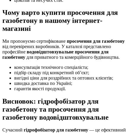
цоколів та несучих стін.
Чому варто купити просочення для
газобетону в нашому інтернет-
магазині
Ми пропонуємо сертифіковане
просочення для газобетону
від перевірених виробників. У каталозі представлено
професійне
водовідштовхувальне просочення для
газобетону
для приватного та комерційного будівництва.
консультація технічного спеціаліста;
підбір складу під конкретний об’єкт;
вигідні ціни для роздрібних та оптових клієнтів;
швидка доставка по Україні;
гарантія якості продукції.
Висновок: гідрофобізатор для
газобетону та просочення для
газобетону водовідштовхувальне
Сучасний
гідрофобізатор для газобетону
— це ефективний