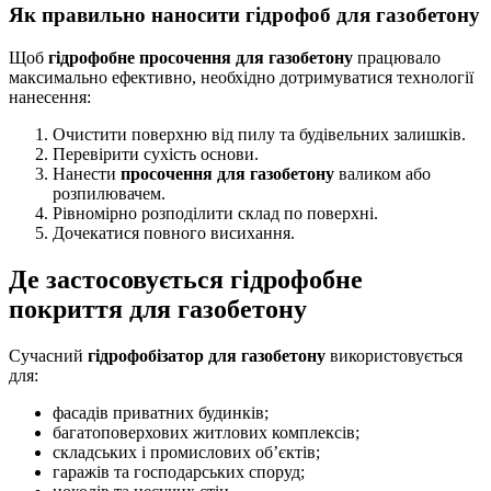
Як правильно наносити гідрофоб для газобетону
Щоб
гідрофобне просочення для газобетону
працювало
максимально ефективно, необхідно дотримуватися технології
нанесення:
Очистити поверхню від пилу та будівельних залишків.
Перевірити сухість основи.
Нанести
просочення для газобетону
валиком або
розпилювачем.
Рівномірно розподілити склад по поверхні.
Дочекатися повного висихання.
Де застосовується гідрофобне
покриття для газобетону
Сучасний
гідрофобізатор для газобетону
використовується
для:
фасадів приватних будинків;
багатоповерхових житлових комплексів;
складських і промислових об’єктів;
гаражів та господарських споруд;