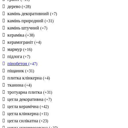
дерево
(+28)
камінь декоративний
(+7)
камінь природний
(+31)
камінь штучний
(+7)
кераміка
(+38)
керамограніт
(+4)
мармур
(+16)
підлога
(+7)
пінобетон
(+47)
піщаник
(+31)
плитка клінкерна
(+4)
тканина
(+4)
тротуарна плитка
(+31)
цегла декоративна
(+7)
цегла керамічна
(+42)
цегла клінкерна
(+11)
цегла силікатна
(+23)
цегла сухопресована