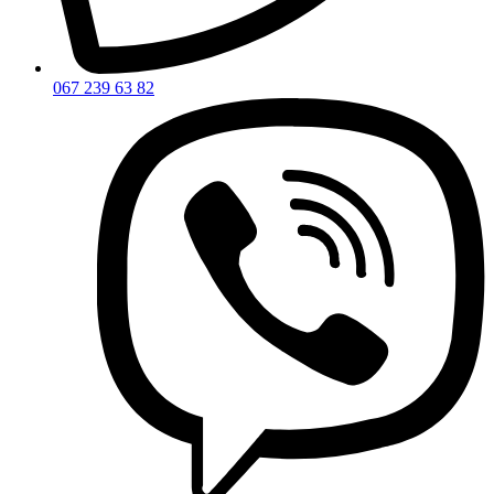
067 239 63 82