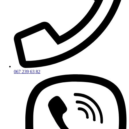
067 239 63 82