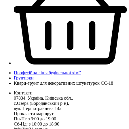
Професійна лінія будівельної хімії
Грунтівки
Кварц-грунт для декоративних штукатурок ЄС-18
Контакти
07834, Україна, Київська обл.,
с.Озера (Бородянський р-н),
вул. Першотравнева 14а
Прокласти маршрут
Пн-Пт з 9:00 до 19:00
Сб-Нд: з 10:00 до 18:00