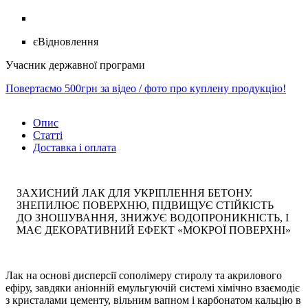
єВідновлення
Учасник державної програми
Повертаємо 500грн за відео / фото про куплену продукцію!
Опис
Статті
Доставка і оплата
ЗАХИСНИЙ ЛАК ДЛЯ УКРІПЛЕННЯ БЕТОНУ.
ЗНЕПИЛЮЄ ПОВЕРХНЮ, ПІДВИЩУЄ СТІЙКІСТЬ
ДО ЗНОШУВАННЯ, ЗНИЖУЄ ВОДОПРОНИКНІСТЬ, І
МАЄ ДЕКОРАТИВНИЙ ЕФЕКТ «МОКРОЇ ПОВЕРХНІ»
Лак на основі дисперсії сополімеру стиролу та акрилового
ефіру, завдяки аніонній емульгуючій системі хімічно взаємодіє
з кристалами цементу, вільним вапном і карбонатом кальцію в