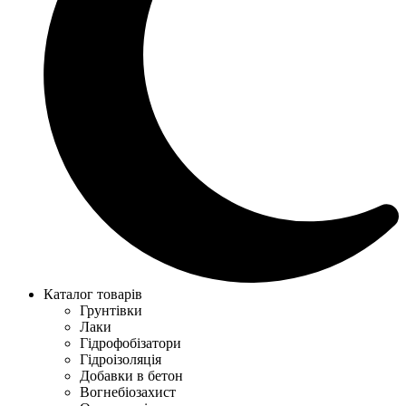
Каталог товарів
Грунтівки
Лаки
Гідрофобізатори
Гідроізоляція
Добавки в бетон
Вогнебіозахист