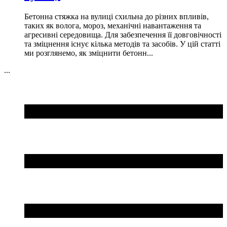
Бетонна стяжка на вулиці схильна до різних впливів,
таких як волога, мороз, механічні навантаження та
агресивні середовища. Для забезпечення її довговічності
та зміцнення існує кілька методів та засобів. У цій статті
ми розглянемо, як зміцнити бетонн...
...