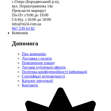
с.Озера (Бородянський р-н),
вул. Першотравнева 14а
Прокласти маршрут
Пн-Пт з 9:00 до 19:00
Сб-Нд: з 10:00 до 18:00
info@m24.com.ua
067 239 63 82
Компанія
Допомога
Про компанію
Доставка і оплата
Повернення товару
Договір публічної оферти
Політика конфіденційності інформації
Сертифікат відповідності
Каталог продукції
Контакти