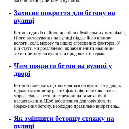
Засоби захисту бетону Існує безл...
Захисне покриття для бетону на
вулиці
Бетон - один із найпоширеніших будівельних матеріалів,
і його застосування на вулиці піддає його впливу
вологи, солі, морозу та інших агресивних факторів. У
цій статті ми розглянемо, як забезпечити надійний
захист бетону на вулиці та продовжити термі...
Чим покрити бетон на вулиці у
дворі
Бетонні поверхні, що знаходяться на вулиці та у дворі,
піддаються впливу різних факторів, таких як волога,
мороз, сіль, агресивні середовища та механічні
навантаження. Щоб забезпечити довговічність та
збереження бетону, необхідно правильно вибрати за...
Як зміцнити бетонну стяжку на
вулиці