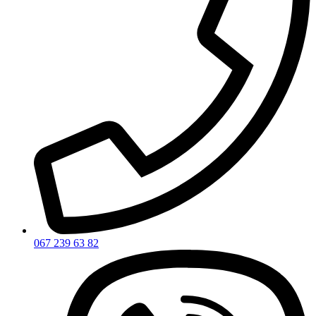
067 239 63 82