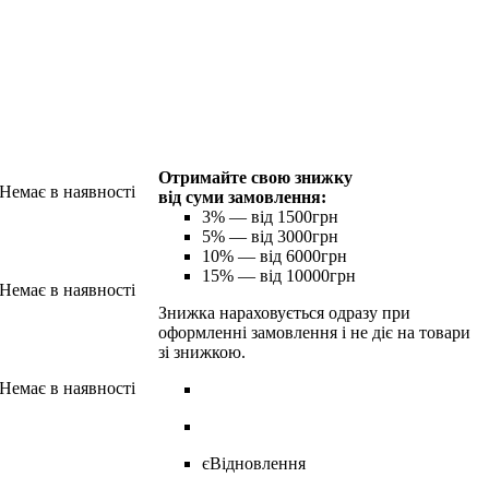
Отримайте свою знижку
від суми замовлення:
3%
— від 1500грн
5%
— від 3000грн
10%
— від 6000грн
15%
— від 10000грн
Знижка нараховується одразу при
оформленні замовлення і не діє на товари
зі знижкою.
єВідновлення