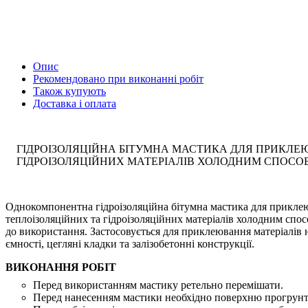
Опис
Рекомендовано при виконанні робіт
Також купують
Доставка і оплата
ГІДРОІЗОЛЯЦІЙНА БІТУМНА МАСТИКА ДЛЯ ПРИКЛЕ
ГІДРОІЗОЛЯЦІЙНИХ МАТЕРІАЛІВ ХОЛОДНИМ СПОСО
Однокомпонентна гідроізоляційна бітумна мастика для прикле
теплоізоляційних та гідроізоляційних матеріалів холодним спо
до використання. Застосовується для приклеювання матеріалів н
ємності, цегляні кладки та залізобетонні конструкції.
ВИКОНАННЯ РОБІТ
Перед використанням мастику ретельно перемішати.
Перед нанесенням мастики необхідно поверхню прогрун