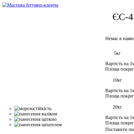
ЄС-4
5кг
Вартість на 1
Площа покри
10кг
Вартість на 1
Площа покри
20кг
Вартість на 1
Площа покри
Поставити пи