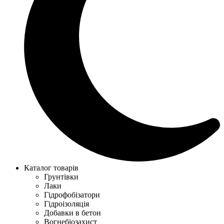
Каталог товарів
Грунтівки
Лаки
Гідрофобізатори
Гідроізоляція
Добавки в бетон
Вогнебіозахист