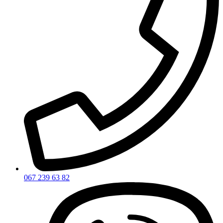
067 239 63 82