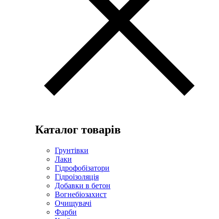
Каталог товарів
Грунтівки
Лаки
Гідрофобізатори
Гідроізоляція
Добавки в бетон
Вогнебіозахист
Очищувачі
Фарби