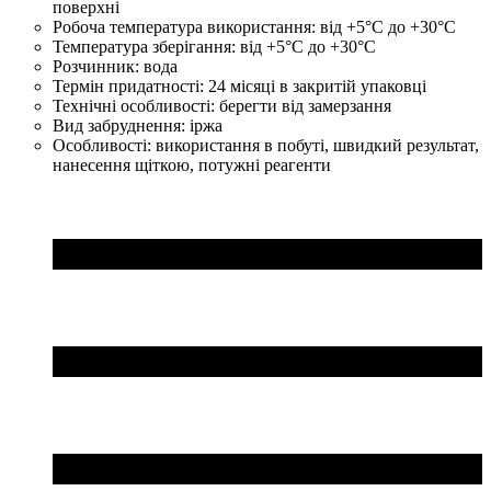
поверхні
Робоча температура використання:
від +5°C до +30°C
Температура зберігання:
від +5°C до +30°C
Розчинник:
вода
Термін придатності:
24 місяці в закритій упаковці
Технічні особливості:
берегти від замерзання
Вид забруднення:
іржа
Особливості:
використання в побуті, швидкий результат,
нанесення щіткою, потужні реагенти