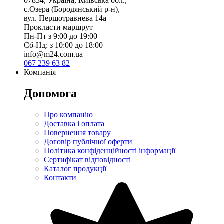
07834, Україна, Київська обл.,
с.Озера (Бородянський р-н),
вул. Першотравнева 14а
Прокласти маршрут
Пн-Пт з 9:00 до 19:00
Сб-Нд: з 10:00 до 18:00
info@m24.com.ua
067 239 63 82
Компанія
Допомога
Про компанію
Доставка і оплата
Повернення товару
Договір публічної оферти
Політика конфіденційності інформації
Сертифікат відповідності
Каталог продукції
Контакти