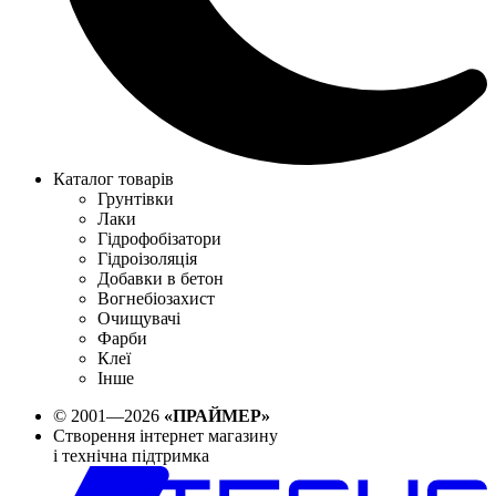
Каталог товарів
Грунтівки
Лаки
Гідрофобізатори
Гідроізоляція
Добавки в бетон
Вогнебіозахист
Очищувачі
Фарби
Клеї
Інше
© 2001—2026
«ПРАЙМЕР»
Створення інтернет магазину
і технічна підтримка