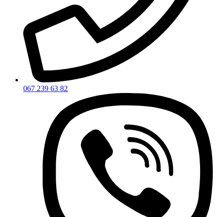
067 239 63 82