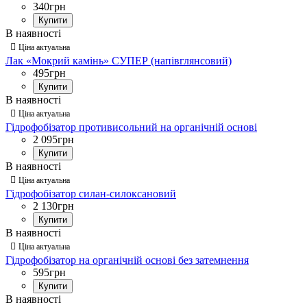
340
грн
Купити
Лак «Мокрий камінь» СУПЕР (напівглянсовий)
495
грн
Купити
Гідрофобізатор противисольний на органічній основі
2 095
грн
Купити
Гідрофобізатор силан-силоксановий
2 130
грн
Купити
Гідрофобізатор на органічній основі без затемнення
595
грн
Купити