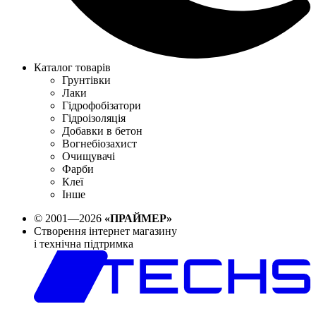
Каталог товарів
Грунтівки
Лаки
Гідрофобізатори
Гідроізоляція
Добавки в бетон
Вогнебіозахист
Очищувачі
Фарби
Клеї
Інше
© 2001—2026
«ПРАЙМЕР»
Створення інтернет магазину
і технічна підтримка