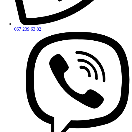
067 239 63 82