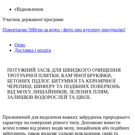
єВідновлення
Учасник державної програми
Повертаємо 500грн за відео / фото про куплену продукцію!
Опис
Доставка і оплата
ПОТУЖНИЙ ЗАСІБ ДЛЯ ШВИДКОГО ОЧИЩЕННЯ
ТРОТУАРНОЇ ПЛИТКИ, КАМ’ЯНОЇ БРУКІВКИ,
БЕТОНИХ ПІДЛОГ, БИТУМНОЇ ТА КЕРАМІЧНОЇ
ЧЕРЕПИЦІ, ШИФЕРУ ТА ПОДІБНИХ ПОВЕРХОНЬ
ВІД МОХУ, ЛИШАЙНИКІВ, ЗЕЛЕНИХ ПЛЯМ,
ЗАЛИШКІВ ВОДОРОСЛЕЙ ТА ЦВІЛІ.
Призначений для видалення важких забруднень природнього
характеру на поверхнях різного типу. Допоможе вивести
зелені плями від різних видів моху, лишайників або подібних
забруднень, також видаляє сольові відкладення, свіжі та