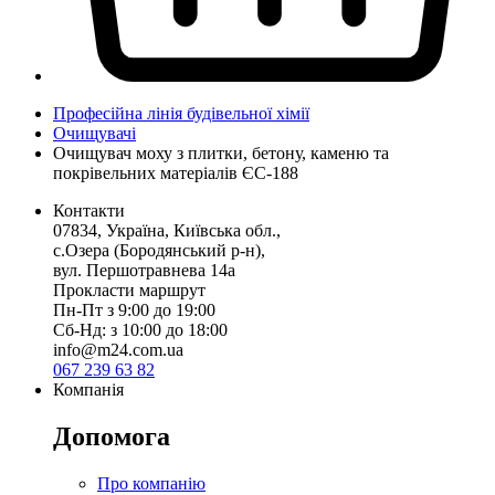
Професійна лінія будівельної хімії
Очищувачі
Очищувач моху з плитки, бетону, каменю та
покрівельних матеріалів ЄС-188
Контакти
07834, Україна, Київська обл.,
с.Озера (Бородянський р-н),
вул. Першотравнева 14а
Прокласти маршрут
Пн-Пт з 9:00 до 19:00
Сб-Нд: з 10:00 до 18:00
info@m24.com.ua
067 239 63 82
Компанія
Допомога
Про компанію