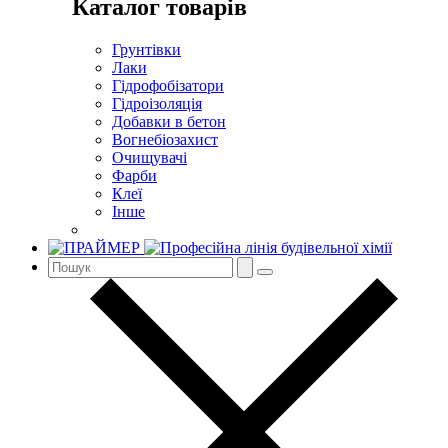
Каталог товарів
Грунтівки
Лаки
Гідрофобізатори
Гідроізоляція
Добавки в бетон
Вогнебіозахист
Очищувачі
Фарби
Клеї
Інше