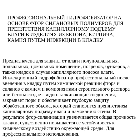
ПРОФЕССИОНАЛЬНЫЙ ГИДРОФОБИЗАТОР НА
ОСНОВЕ ФТОР-СИЛАНОВЫХ ПОЛИМЕРОВ ДЛЯ
ПРЕПЯТСТВИЯ КАПИЛЛЯРНОМУ ПОДЪЕМУ
ВЛАГИ В ИЗДЕЛИЯХ ИЗ БЕТОНА, КИРПИЧА,
КАМНЯ ПУТЕМ ИНЖЕКЦИИ В КЛАДКУ
Предназначена для защиты от влаги полуподвальных,
подвальных, цокольных помещений, погребов, бункеров, а
также кладок в случае капиллярного подсоса влаги.
Инжекционный гидрофобизатор профессиональный после
введения в кладку путем химической реакции фтора и
силанов с камнем и компонентами строительного раствора
или бетона создает водоотталкивающие соединения,
закрывает поры и обеспечивает глубокую защиту
обработанного объема, который становится препятствием
капиллярному подъему влаги и намоканию стены. В
результате фтор-силанизации увеличивается общая прочность
кладки, существенно повышается ее устойчивость к
химическому воздействию окружающей среды. Для
профессионального использования.