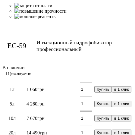
Инъекционный гидрофобизатор
ЕС-59
профессиональный
1л
1 060
грн
Купить
в 1 клик
5л
4 260
грн
Купить
в 1 клик
10л
7 670
грн
Купить
в 1 клик
20л
14 490
грн
Купить
в 1 клик