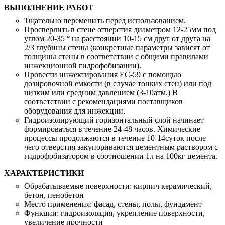
ВЫПОЛНЕНИЕ РАБОТ
Тщательно перемешать перед использованием.
Просверлить в стене отверстия диаметром 12-25мм под
углом 20-35 ° на расстоянии 10-15 см друг от друга на
2/3 глубины стены (конкретные параметры зависят от
толщины стены в соответствии с общими правилами
инжекционной гидрофобизации).
Провести инжектирования ЕС-59 с помощью
дозировочной емкости (в случае тонких стен) или под
низким или средним давлением (3-10атм.) В
соответствии с рекомендациями поставщиков
оборудования для инжекции.
Гидроизолирующий горизонтальный слой начинает
формироваться в течение 24-48 часов. Химические
процессы продолжаются в течение 10-14суток после
чего отверстия закупориваются цементным раствором с
гидрофобизатором в соотношении 1л на 100кг цемента.
ХАРАКТЕРИСТИКИ
Обрабатываемые поверхности:
кирпич керамический,
бетон, пенобетон
Место применения:
фасад, стены, полы, фундамент
Функции:
гидроизоляция, укрепление поверхности,
увеличение прочности