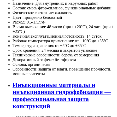
Назначение:
для внутренних и наружных работ
Состав:
смесь фтор-силанов, функциональные добавки
Физическое состояние:
жидкость
Цвет:
прозрачно-беловатый
Расход:
0.5-1.5л/м²
Время высыхания:
48 часов (при t +20°С), 24 часа (при t
+25°С)
Конечная эксплуатационная готовность:
14 суток
Рабочая температура применения:
от +10°C до +35°C
Температура хранения:
от +5°C до +35°C
Срок хранения:
24 месяца в закрытой упаковке
Технические особенности:
беречь от замерзания
Декоративный эффект:
без эффекта
Основа:
органическя
Особенности:
защита от влаги, повышение прочности,
мощные реагенты
Инъекционные материалы и
инъекционная гидрофобизация —
профессиональная защита
конструкций