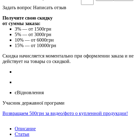
Задать вопрос
Написать отзыв
Получите свою скидку
от суммы заказа:
3%
— от 1500грн
5%
— от 3000грн
10%
— от 6000грн
15%
— от 10000грн
Скидка начисляется моментально при оформлении заказа и не
действует на товары со скидкой.
єВідновлення
Учасник державної програми
Возвращаем 500грн за видео/фото о купленной продукции!
Описание
Статьи