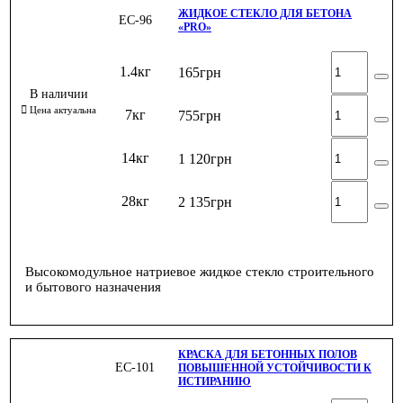
ЖИДКОЕ СТЕКЛО ДЛЯ БЕТОНА
ЕС-96
«PRO»
1.4кг
165
грн
7кг
755
грн
14кг
1 120
грн
28кг
2 135
грн
Высокомодульное натриевое жидкое стекло строительного
и бытового назначения
КРАСКА ДЛЯ БЕТОННЫХ ПОЛОВ
ЕС-101
ПОВЫШЕННОЙ УСТОЙЧИВОСТИ К
ИСТИРАНИЮ