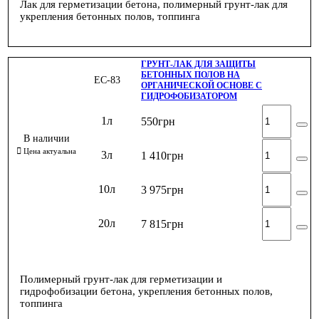
Лак для герметизации бетона, полимерный грунт-лак для
укрепления бетонных полов, топпинга
ГРУНТ-ЛАК ДЛЯ ЗАЩИТЫ
БЕТОННЫХ ПОЛОВ НА
ЕС-83
ОРГАНИЧЕСКОЙ ОСНОВЕ С
ГИДРОФОБИЗАТОРОМ
1л
550
грн
3л
1 410
грн
10л
3 975
грн
20л
7 815
грн
Полимерный грунт-лак для герметизации и
гидрофобизации бетона, укрепления бетонных полов,
топпинга