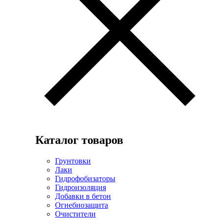
Каталог товаров
Грунтовки
Лаки
Гидрофобизаторы
Гидроизоляция
Добавки в бетон
Огнебиозащита
Очистители