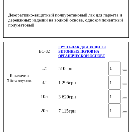
Декоративно-защитный полиуретановый лак для паркета и
деревянных изделий на водной основе, однокомпонентный
полуматовый
ГРУНТ-ЛАК ДЛЯ ЗАЩИТЫ
ЕС-82
БЕТОННЫХ ПОЛОВ НА
ОРГАНИЧЕСКОЙ ОСНОВЕ
1л
510
грн
3л
1 295
грн
10л
3 620
грн
20л
7 115
грн