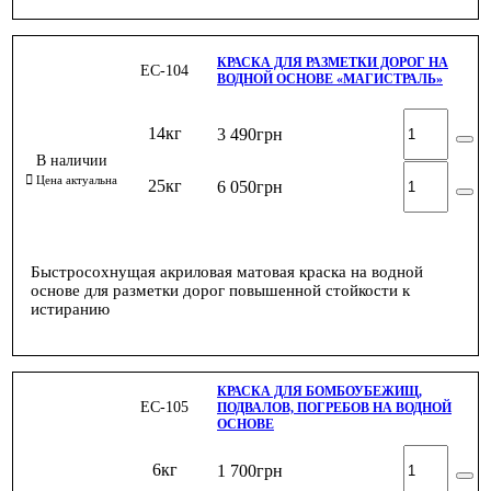
КРАСКА ДЛЯ РАЗМЕТКИ ДОРОГ НА
ЕС-104
ВОДНОЙ ОСНОВЕ «МАГИСТРАЛЬ»
14кг
3 490
грн
25кг
6 050
грн
Быстросохнущая акриловая матовая краска на водной
основе для разметки дорог повышенной стойкости к
истиранию
КРАСКА ДЛЯ БОМБОУБЕЖИЩ,
ЕС-105
ПОДВАЛОВ, ПОГРЕБОВ НА ВОДНОЙ
ОСНОВЕ
6кг
1 700
грн