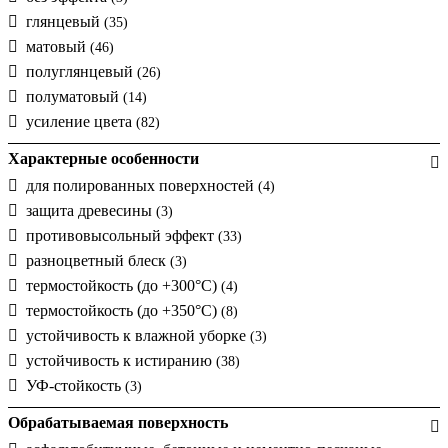
глянцевый
(35)
матовый
(46)
полуглянцевый
(26)
полуматовый
(14)
усиление цвета
(82)
Характерные особенности
для полированных поверхностей
(4)
защита древесины
(3)
противовысольный эффект
(33)
разноцветный блеск
(3)
термостойкость (до +300°С)
(4)
термостойкость (до +350°С)
(8)
устойчивость к влажной уборке
(3)
устойчивость к истиранию
(38)
УФ-стойкость
(3)
Обрабатываемая поверхность