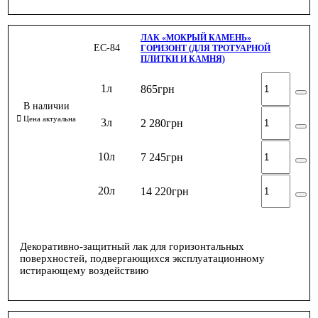
ЛАК «МОКРЫЙ КАМЕНЬ»
ЕС-84
ГОРИЗОНТ (ДЛЯ ТРОТУАРНОЙ
ПЛИТКИ И КАМНЯ)
1л
865
грн
3л
2 280
грн
10л
7 245
грн
20л
14 220
грн
Декоративно-защитный лак для горизонтальных
поверхностей, подвергающихся эксплуатационному
истирающему воздействию