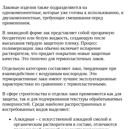
Лаковые изделия также подразделяются на
однокомпонентные, которые уже готовы к использованию, и
двухкомпонентные, требующие смешивания перед
применением.
В ликвидной форме лак представляет собой прозрачную
бесцветную или белую жидкость, создающую после
высыхания твёрдую защитную пленку. Процесс
полимеризации лака обычно включает испарение
растворителя, что придает покрытию новые защитные
качества. Это типично для термопластичных лаков.
Отдельную категорию составляют лаки, твердеющие при
взаимодействии с воздушным кислородом. Эти
термореактивные лаки имеют лучшие эксплуатационные
характеристики по сравнению с термопластичными.
В сфере строительства и отделки лаки применяются как для
защиты, так и для подчеркивания текстуры обрабатываемых
поверхностей. Среди наиболее распространенных и
востребованных видов выделяют:
Алкидные – с искусственной алкидной смолой и
органическим растворителем в составе, отличаются