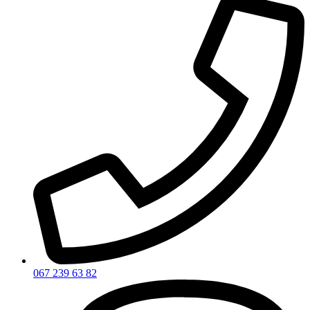
067 239 63 82