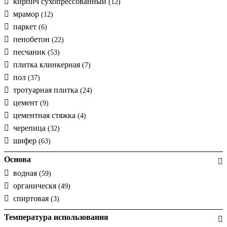
кирпич сухопрессованный
(12)
мрамор
(12)
паркет
(6)
пенобетон
(22)
песчаник
(53)
плитка клинкерная
(7)
пол
(37)
тротуарная плитка
(24)
цемент
(9)
цементная стяжка
(4)
черепица
(32)
шифер
(63)
Основа
водная
(59)
органическя
(49)
спиртовая
(3)
Температура использования