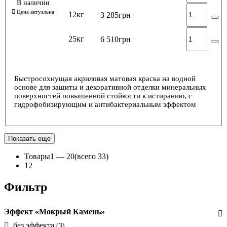
12кг
3 285
грн
25кг
6 510
грн
Быстросохнущая акриловая матовая краска на водной
основе для защиты и декоративной отделки минеральных
поверхностей повышенной стойкости к истиранию, с
гидрофобизирующим и антибактериальным эффектом
Показать еще
Товары
1 —
20
(всего 33)
1
2
Фильтр
Эффект «Мокрый Камень»
без эффекта
(3)