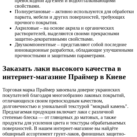
превосходной адгезией и водоотталкивающими
свойствами.
Полиуретановые – активно используются для обработки
паркета, мебели и других поверхностей, требующих
прочного покрытия.
Акриловые – на основе акрила и органических
растворителей, выделяются своими прекрасными
защитно-декоративными свойствами.
Двухкомпонентные – представляют собой последние
инновационные разработки, обладающие улучшенными
прочностными и защитными параметрами.
Заказать лаки высокого качества в
интернет-магазине Праймер в Киеве
Торговая марка Праймер завоевала доверие украинских
покупателей благодаря многообразию лаковых покрытий,
отличающихся своим превосходным качеством,
долговечностью и уникальной текстурой "мокрый камень".
Предлагаемая продукция включает лаки с различной
степенью блеска — от глянцевых до матовых, а также
продукты для усиления цвета и текстуры обрабатываемых
поверхностей. В нашем интернет-магазине вы найдёте
обширный ассортимент грунт-лаков, финишных защитно-