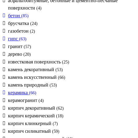
асфальтобитумные, бетонные и цементно-песчаные
поверхности
(4)
бетон
(85)
брусчатка
(24)
газобетон
(2)
гипс
(63)
гранит
(57)
дерево
(20)
известковая поверхность
(25)
камень декоративный
(53)
камень искусственный
(66)
камень природный
(53)
керамика
(66)
керамогранит
(4)
кирпич декоративный
(62)
кирпич керамический
(18)
кирпич клинкерный
(7)
кирпич силикатный
(59)