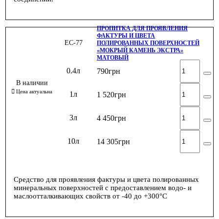
ПРОПИТКА ДЛЯ ПРОЯВЛЕНИЯ
ФАКТУРЫ И ЦВЕТА
ЕС-77
ПОЛИРОВАННЫХ ПОВЕРХНОСТЕЙ
«МОКРЫЙ КАМЕНЬ ЭКСТРА»
МАТОВЫЙ
0.4л
790
грн
1л
1 520
грн
3л
4 450
грн
10л
14 305
грн
Средство для проявления фактуры и цвета полированных
минеральных поверхностей с предоставлением водо- и
маслоотталкивающих свойств от -40 до +300°С