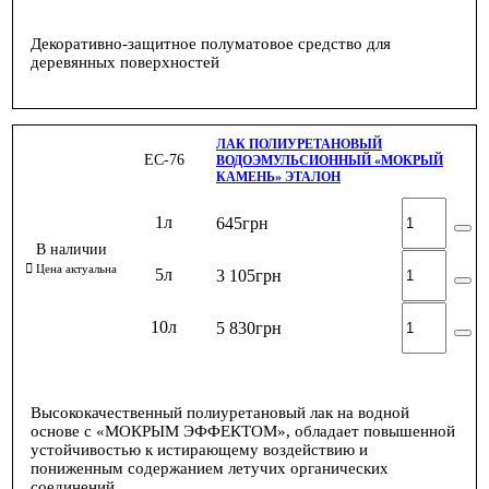
Декоративно-защитное полуматовое средство для
деревянных поверхностей
ЛАК ПОЛИУРЕТАНОВЫЙ
ЕС-76
ВОДОЭМУЛЬСИОННЫЙ «МОКРЫЙ
КАМЕНЬ» ЭТАЛОН
1л
645
грн
5л
3 105
грн
10л
5 830
грн
Высококачественный полиуретановый лак на водной
основе с «МОКРЫМ ЭФФЕКТОМ», обладает повышенной
устойчивостью к истирающему воздействию и
пониженным содержанием летучих органических
соединений.