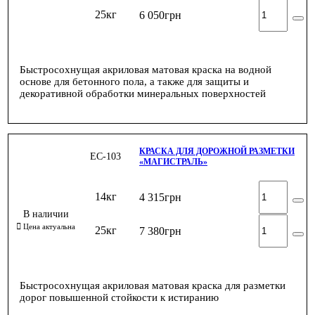
25кг
6 050
грн
Быстросохнущая акриловая матовая краска на водной
основе для бетонного пола, а также для защиты и
декоративной обработки минеральных поверхностей
КРАСКА ДЛЯ ДОРОЖНОЙ РАЗМЕТКИ
ЕС-103
«МАГИСТРАЛЬ»
14кг
4 315
грн
25кг
7 380
грн
Быстросохнущая акриловая матовая краска для разметки
дорог повышенной стойкости к истиранию