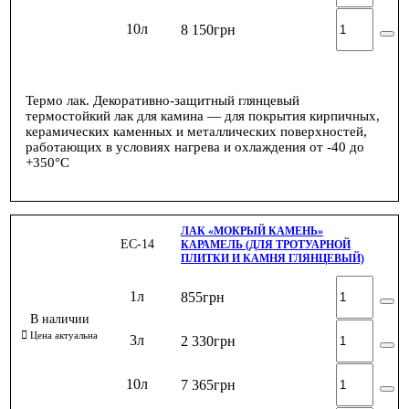
10л
8 150
грн
Термо лак. Декоративно-защитный глянцевый
термостойкий лак для камина — для покрытия кирпичных,
керамических каменных и металлических поверхностей,
работающих в условиях нагрева и охлаждения от -40 до
+350°С
ЛАК «МОКРЫЙ КАМЕНЬ»
ЕС-14
КАРАМЕЛЬ (ДЛЯ ТРОТУАРНОЙ
ПЛИТКИ И КАМНЯ ГЛЯНЦЕВЫЙ)
1л
855
грн
3л
2 330
грн
10л
7 365
грн