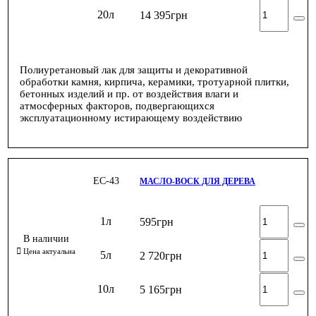
20л
14 395
грн
Полиуретановый лак для защиты и декоративной
обработки камня, кирпича, керамики, тротуарной плитки,
бетонных изделий и пр. от воздействия влаги и
атмосферных факторов, подвергающихся
эксплуатационному истирающему воздействию
ЕС-43
МАСЛО-ВОСК ДЛЯ ДЕРЕВА
1л
595
грн
5л
2 720
грн
10л
5 165
грн