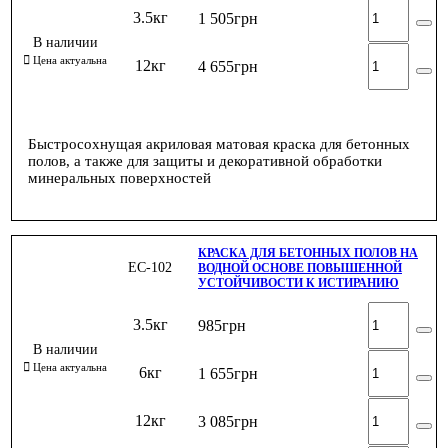
3.5кг
1 505
грн
12кг
4 655
грн
Быстросохнущая акриловая матовая краска для бетонных
полов, а также для защиты и декоративной обработки
минеральных поверхностей
КРАСКА ДЛЯ БЕТОННЫХ ПОЛОВ НА
ЕС-102
ВОДНОЙ ОСНОВЕ ПОВЫШЕННОЙ
УСТОЙЧИВОСТИ К ИСТИРАНИЮ
3.5кг
985
грн
6кг
1 655
грн
12кг
3 085
грн