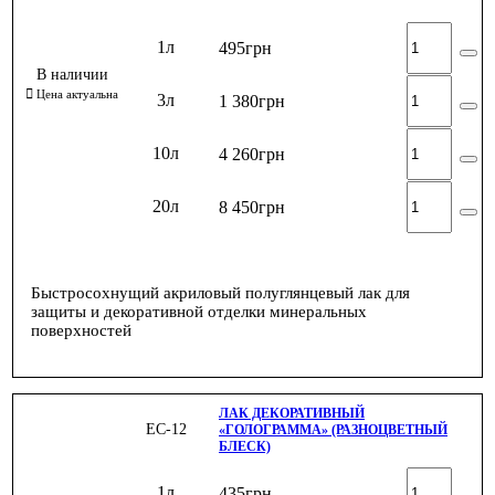
1л
495
грн
3л
1 380
грн
10л
4 260
грн
20л
8 450
грн
Быстросохнущий акриловый полуглянцевый лак для
защиты и декоративной отделки минеральных
поверхностей
ЛАК ДЕКОРАТИВНЫЙ
ЕС-12
«ГОЛОГРАММА» (РАЗНОЦВЕТНЫЙ
БЛЕСК)
1л
435
грн