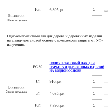
10л
6 395
грн
Однокомпонентный лак для дерева и деревянных изделий
на алкид-уретановой основе с комплексом защиты от УФ-
излучения.
ПОЛИУРЕТАНОВЫЙ ЛАК ДЛЯ
ЕС-80
ПАРКЕТА И ДЕРЕВЯННЫХ ИЗДЕЛИЙ
НА ВОДНОЙ ОСНОВЕ
1л
910
грн
5л
4 085
грн
10л
7 890
грн