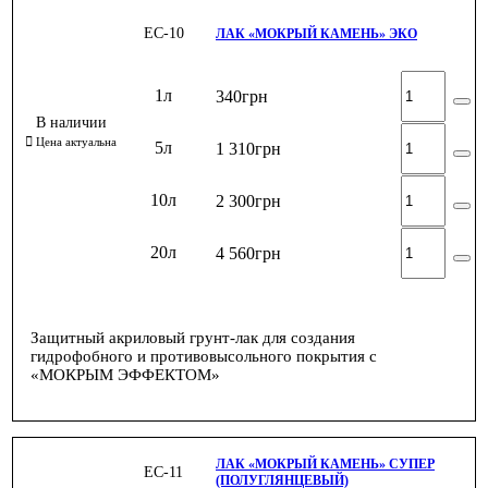
ЕС-10
ЛАК «МОКРЫЙ КАМЕНЬ» ЭКО
1л
340
грн
5л
1 310
грн
10л
2 300
грн
20л
4 560
грн
Защитный акриловый грунт-лак для создания
гидрофобного и противовысольного покрытия с
«МОКРЫМ ЭФФЕКТОМ»
ЛАК «МОКРЫЙ КАМЕНЬ» СУПЕР
ЕС-11
(ПОЛУГЛЯНЦЕВЫЙ)