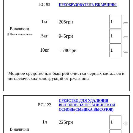
ЕС-93
ПРЕОБРАЗОВАТЕЛЬ РЖАВЧИНЫ
1кг
205
грн
5кг
945
грн
10кг
1 780
грн
Мощное средство для быстрой очистки черных металлов и
металлических конструкций от ржавчины
СРЕДСТВО ДЛЯ УДАЛЕНИЯ
ЕС-122
ВЫСОЛОВ НА ОРГАНИЧЕСКОЙ
ОСНОВЕ(СМЫВКА ВЫСОЛОВ)
1л
225
грн