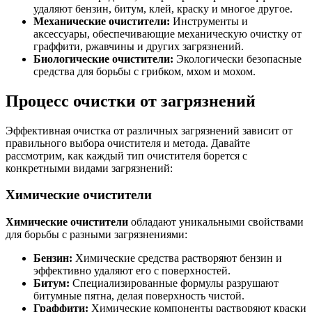
удаляют бензин, битум, клей, краску и многое другое.
Механические очистители:
Инструменты и
аксессуары, обеспечивающие механическую очистку от
граффити, ржавчины и других загрязнений.
Биологические очистители:
Экологически безопасные
средства для борьбы с грибком, мхом и мохом.
Процесс очистки от загрязнений
Эффективная очистка от различных загрязнений зависит от
правильного выбора очистителя и метода. Давайте
рассмотрим, как каждый тип очистителя борется с
конкретными видами загрязнений:
Химические очистители
Химические очистители
обладают уникальными свойствами
для борьбы с разными загрязнениями:
Бензин:
Химические средства растворяют бензин и
эффективно удаляют его с поверхностей.
Битум:
Специализированные формулы разрушают
битумные пятна, делая поверхность чистой.
Граффити:
Химические компоненты растворяют краски