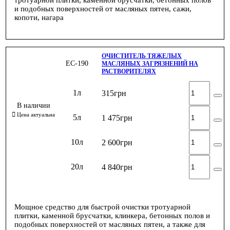
тротуарной плитки, каменной брусчатки, бетонных полов
и подобных поверхностей от масляных пятен, сажи,
копоти, нагара
ОЧИСТИТЕЛЬ ТЯЖЕЛЫХ
ЕС-190
МАСЛЯНЫХ ЗАГРЯЗНЕНИЙ НА
РАСТВОРИТЕЛЯХ
1л
315
грн
5л
1 475
грн
10л
2 600
грн
20л
4 840
грн
Мощное средство для быстрой очистки тротуарной
плитки, каменной брусчатки, клинкера, бетонных полов и
подобных поверхностей от масляных пятен, а также для