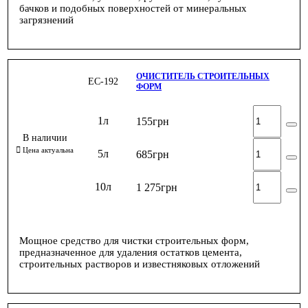
бачков и подобных поверхностей от минеральных
загрязнений
ОЧИСТИТЕЛЬ СТРОИТЕЛЬНЫХ
ЕС-192
ФОРМ
1л
155
грн
5л
685
грн
10л
1 275
грн
Мощное средство для чистки строительных форм,
предназначенное для удаления остатков цемента,
строительных растворов и известняковых отложений