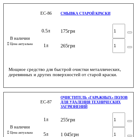
ЕС-86
СМЫВКА СТАРОЙ КРАСКИ
0.5л
175
грн
1л
265
грн
Мощное средство для быстрой очистки металлических,
деревянных и других поверхностей от старой краски.
ОЧИСТИТЕЛЬ «ГАРАЖНЫХ» ПОЛОВ
ЕС-87
ДЛЯ УДАЛЕНИЯ ТЕХНИЧЕСКИХ
ЗАГРЯЗНЕНИЙ
1л
255
грн
5л
1 045
грн