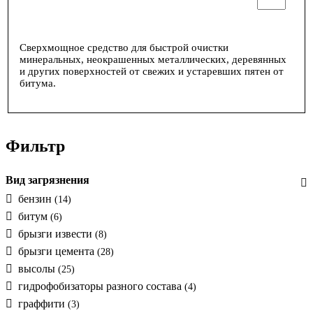
Сверхмощное средство для быстрой очистки
минеральных, неокрашенных металлических, деревянных
и других поверхностей от свежих и устаревших пятен от
битума.
Фильтр
Вид загрязнения
бензин
(14)
битум
(6)
брызги извести
(8)
брызги цемента
(28)
высолы
(25)
гидрофобизаторы разного состава
(4)
граффити
(3)