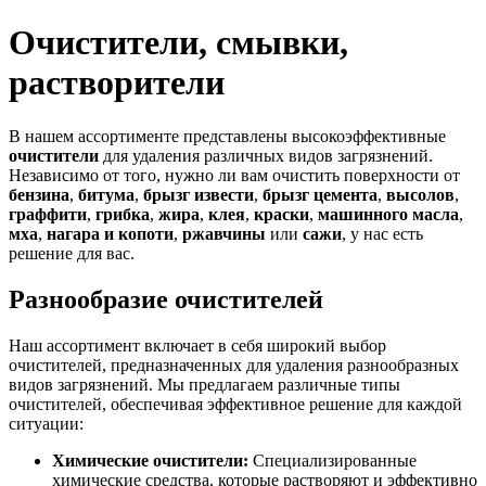
Очистители, смывки,
растворители
В нашем ассортименте представлены высокоэффективные
очистители
для удаления различных видов загрязнений.
Независимо от того, нужно ли вам очистить поверхности от
бензина
,
битума
,
брызг извести
,
брызг цемента
,
высолов
,
граффити
,
грибка
,
жира
,
клея
,
краски
,
машинного масла
,
мха
,
нагара и копоти
,
ржавчины
или
сажи
, у нас есть
решение для вас.
Разнообразие очистителей
Наш ассортимент включает в себя широкий выбор
очистителей, предназначенных для удаления разнообразных
видов загрязнений. Мы предлагаем различные типы
очистителей, обеспечивая эффективное решение для каждой
ситуации:
Химические очистители:
Специализированные
химические средства, которые растворяют и эффективно