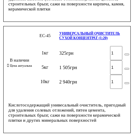
строительных брызг, сажи на поверхности кирпича, камня,
керамической плитки
УНИВЕРСАЛЬНЫЙ ОЧИСТИТЕЛЬ
ЕС-45
СУХОЙ КОНЦЕНТРАТ (1:20)
1кг
325
грн
5кг
1 505
грн
10кг
2 940
грн
Кислотосодержащий унивесальный очиститель, пригодный
для удаления солевых отложений, пятен цемента,
строительных брызг, сажи на поверхности керамической
плитки и других минеральных поверхностей