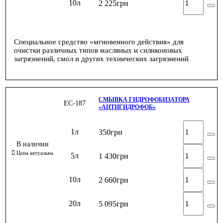
10л
2 225
грн
Специальное средство «мгновенного действия» для
очистки различных типов масляных и силиконовых
загрязнений, смол и других технических загрязнений
СМЫВКА ГИДРОФОБИЗАТОРА
ЕС-187
«АНТИГИДРОФОБ»
1л
350
грн
5л
1 430
грн
10л
2 660
грн
20л
5 095
грн