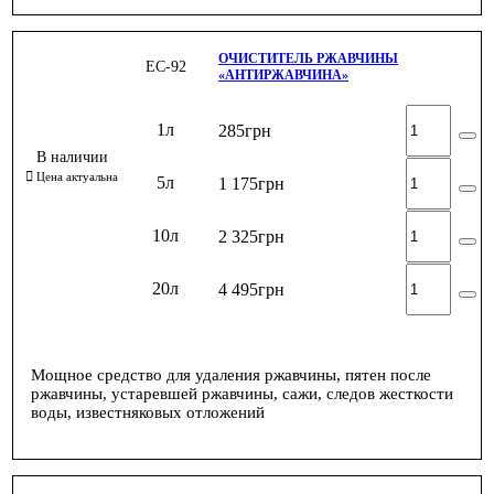
ОЧИСТИТЕЛЬ РЖАВЧИНЫ
ЕС-92
«АНТИРЖАВЧИНА»
1л
285
грн
5л
1 175
грн
10л
2 325
грн
20л
4 495
грн
Мощное средство для удаления ржавчины, пятен после
ржавчины, устаревшей ржавчины, сажи, следов жесткости
воды, известняковых отложений