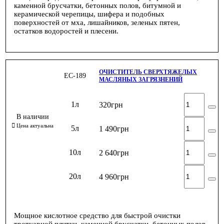
каменной брусчатки, бетонных полов, битумной и
керамической черепицы, шифера и подобных
поверхностей от мха, лишайников, зеленых пятен,
остатков водоростей и плесени.
ОЧИСТИТЕЛЬ СВЕРХТЯЖЕЛЫХ
ЕС-189
МАСЛЯНЫХ ЗАГРЯЗНЕНИЙ
1л
320
грн
5л
1 490
грн
10л
2 640
грн
20л
4 960
грн
Мощное кислотное средство для быстрой очистки