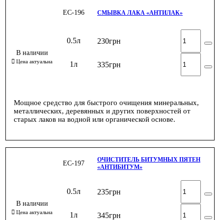
ЕС-196
СМЫВКА ЛАКА «АНТИЛАК»
0.5л
230
грн
1л
335
грн
Мощное средство для быстрого очищения минеральных,
металлических, деревянных и других поверхностей от
старых лаков на водной или органической основе.
ОЧИСТИТЕЛЬ БИТУМНЫХ ПЯТЕН
ЕС-197
«АНТИБИТУМ»
0.5л
235
грн
1л
345
грн