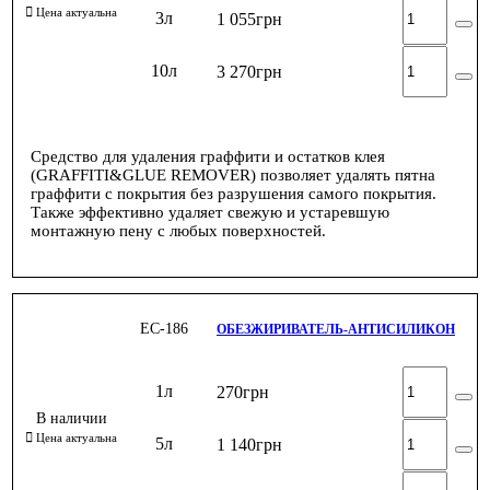
3л
1 055
грн
10л
3 270
грн
Средство для удаления граффити и остатков клея
(GRAFFITI&GLUE REMOVER) позволяет удалять пятна
граффити с покрытия без разрушения самого покрытия.
Также эффективно удаляет свежую и устаревшую
монтажную пену с любых поверхностей.
ЕС-186
ОБЕЗЖИРИВАТЕЛЬ-АНТИСИЛИКОН
1л
270
грн
5л
1 140
грн