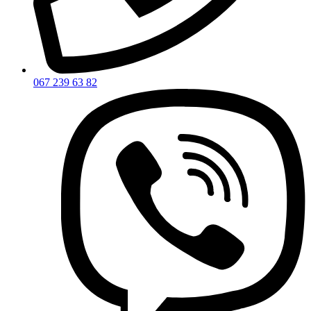
067 239 63 82