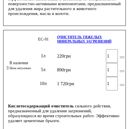
поверхностно-активными компонентами, предназначенный
для удаления жира растительного и животного
происхождения, масла и копоти.
ОЧИСТИТЕЛЬ ТЯЖЕЛЫХ
ЕС-91
МИНЕРАЛЬНЫХ ЗАГРЯЗНЕНИЙ
1л
220
грн
5л
890
грн
10л
1 720
грн
Кислотосодержащий очиститель
сильного действия,
предназначенный для удаления загрязнений,
образующихся во время строительных работ. Эффективно
удаляет цементные брызги.