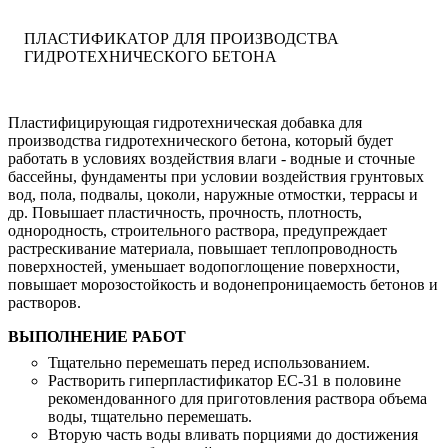
ПЛАСТИФИКАТОР ДЛЯ ПРОИЗВОДСТВА
ГИДРОТЕХНИЧЕСКОГО БЕТОНА
Пластифицирующая гидротехническая добавка для
производства гидротехнического бетона, который будет
работать в условиях воздействия влаги - водные и сточные
бассейны, фундаменты при условии воздействия грунтовых
вод, пола, подвалы, цоколи, наружные отмостки, террасы и
др. Повышает пластичность, прочность, плотность,
однородность, строительного раствора, предупреждает
растрескивание материала, повышает теплопроводность
поверхностей, уменьшает водопоглощение поверхности,
повышает морозостойкость и водонепроницаемость бетонов и
растворов.
ВЫПОЛНЕНИЕ РАБОТ
Тщательно перемешать перед использованием.
Растворить гиперпластификатор ЕС-31 в половине
рекомендованного для приготовления раствора объема
воды, тщательно перемешать.
Вторую часть воды вливать порциями до достижения