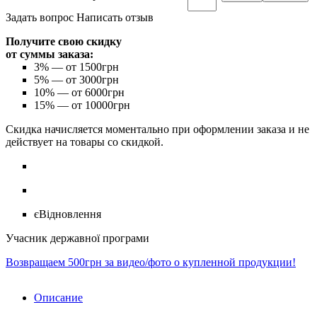
Задать вопрос
Написать отзыв
Получите свою скидку
от суммы заказа:
3%
— от 1500грн
5%
— от 3000грн
10%
— от 6000грн
15%
— от 10000грн
Скидка начисляется моментально при оформлении заказа и не
действует на товары со скидкой.
єВідновлення
Учасник державної програми
Возвращаем 500грн за видео/фото о купленной продукции!
Описание