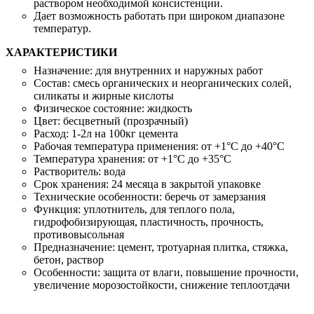
раствором необходимой консистенции.
Дает возможность работать при широком диапазоне
температур.
ХАРАКТЕРИСТИКИ
Назначение:
для внутренних и наружных работ
Состав:
смесь органических и неорганических солей,
силикаты и жирные кислоты
Физическое состояние:
жидкость
Цвет:
бесцветный (прозрачный)
Расход:
1-2л на 100кг цемента
Рабочая температура применения:
от +1°C до +40°C
Температура хранения:
от +1°C до +35°C
Растворитель:
вода
Срок хранения:
24 месяца в закрытой упаковке
Технические особенности:
беречь от замерзания
Функция:
уплотнитель, для теплого пола,
гидрофобизирующая, пластичность, прочность,
противовысольная
Предназначение:
цемент, тротуарная плитка, стяжка,
бетон, раствор
Особенности:
защита от влаги, повышение прочности,
увеличение морозостойкости, снижение теплоотдачи