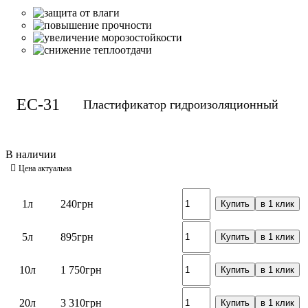
ЕС-31
Пластификатор гидроизоляционный
1л
240
грн
Купить
в 1 клик
5л
895
грн
Купить
в 1 клик
10л
1 750
грн
Купить
в 1 клик
20л
3 310
грн
Купить
в 1 клик