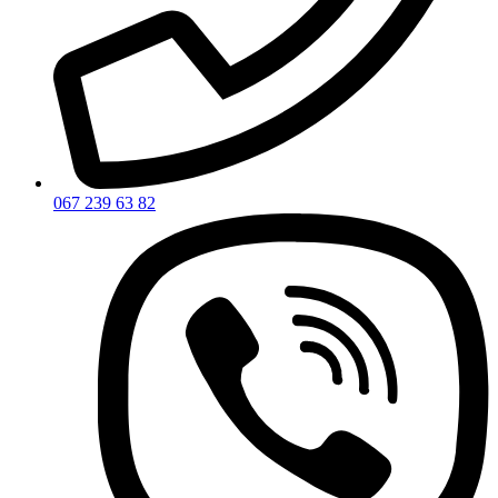
067 239 63 82