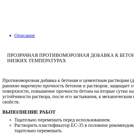
Описание
ПРОЗРАЧНАЯ ПРОТИВОМОРОЗНАЯ ДОБАВКА К БЕТОН
НИЗКИХ ТЕМПЕРАТУРАХ
Противоморозная добавка к бетонам и цементным растворам (до
раннюю марочную прочность бетонов и растворов, защищает о
поверхности, повышение прочности бетона на вторые сутки на 
устойчивости раствора, после его застывания, к механическим
свойств.
ВЫПОЛНЕНИЕ РАБОТ
Тщательно перемешать перед использованием.
Растворить пластификатор ЕС-35 в половине рекомендова
тщательно перемешать.