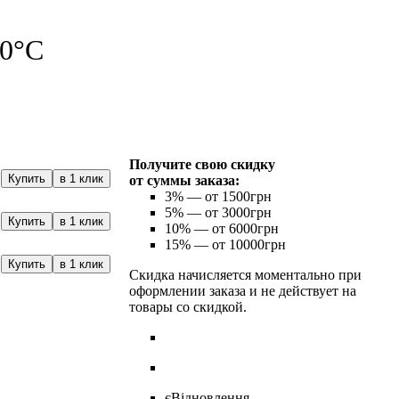
20°С
Получите свою скидку
Купить
в 1 клик
от суммы заказа:
3%
— от 1500грн
5%
— от 3000грн
Купить
в 1 клик
10%
— от 6000грн
15%
— от 10000грн
Купить
в 1 клик
Скидка начисляется моментально при
оформлении заказа и не действует на
товары со скидкой.
єВідновлення