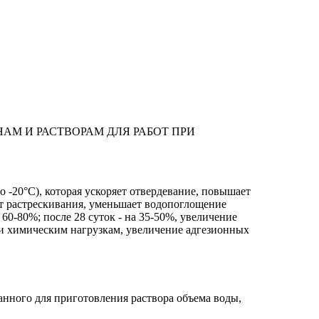
АМ И РАСТВОРАМ ДЛЯ РАБОТ ПРИ
 -20°С), которая ускоряет отвердевание, повышает
т растрескивания, уменьшает водопоглощение
60-80%; после 28 суток - на 35-50%, увеличение
 и химическим нагрузкам, увеличение адгезионных
нного для приготовления раствора объема воды,