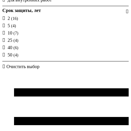
Срок защиты, лет
2
(16)
5
(4)
10
(7)
25
(4)
40
(6)
50
(4)
Очистить выбор