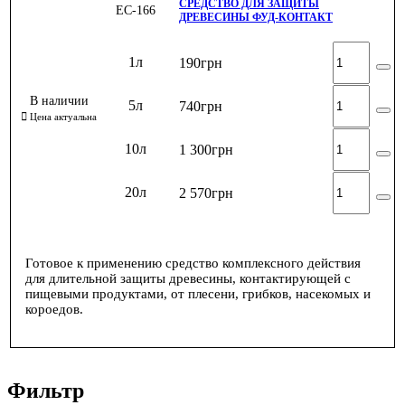
СРЕДСТВО ДЛЯ ЗАЩИТЫ
ЕС-166
ДРЕВЕСИНЫ ФУД-КОНТАКТ
1л
190
грн
5л
740
грн
10л
1 300
грн
20л
2 570
грн
Готовое к применению средство комплексного действия
для длительной защиты древесины, контактирующей с
пищевыми продуктами, от плесени, грибков, насекомых и
короедов.
Фильтр