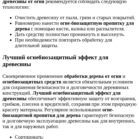
древесины от огня
рекомендуется соблюдать следующую
технологию:
Очистить древесину от пыли, грязи и старых покрытий.
Равномерно нанести
огне-биозащитную пропитку для
дерева
с помощью кисти, валика или распылителя.
Дать средству полностью проникнуть и высохнуть.
При необходимости повторить обработку для
длительной защиты.
Лучший огнебиозащитный эффект для
древесины
Своевременное применение
обработки дерева от огня
и
огнебиозащитных средств
является обязательным условием
для сохранения безопасности и долговечности деревянных
конструкций.
Лучший огнебиозащитный эффект для
древесины
обеспечивает эффективную защиту от возгорания,
грибков, плесени и вредителей, сохраняя при этом природную
красоту материала. Регулярное использование
огне-
биозащитной пропитки для дерева
гарантирует безопасную
и долговечную эксплуатацию древесины как для внутренних,
так и для наружных работ.
Сортировать: