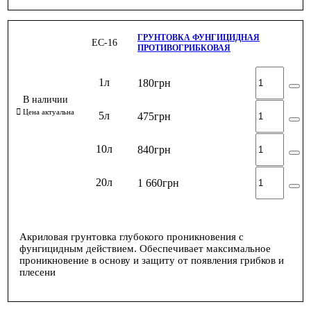
ГРУНТОВКА ФУНГИЦИДНАЯ
ЕС-16
ПРОТИВОГРИБКОВАЯ
1л
180
грн
5л
475
грн
10л
840
грн
20л
1 660
грн
Акриловая грунтовка глубокого проникновения с
фунгицидным действием. Обеспечивает максимальное
проникновение в основу и защиту от появления грибков и
плесени