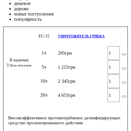
дешевле
дороже
новые поступления
популярность
ЕС-15
УНИЧТОЖИТЕЛЬ ГРИБКА
1л
295
грн
5л
1 215
грн
10л
2 345
грн
20л
4 655
грн
Високоэффективное противогрибковое дезинфицирующее
средство пролонгированного действия