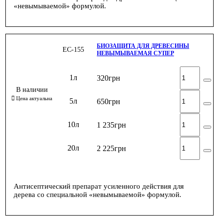
«невымываемой» формулой.
БИОЗАЩИТА ДЛЯ ДРЕВЕСИНЫ
ЕС-155
НЕВЫМЫВАЕМАЯ СУПЕР
1л
320
грн
5л
650
грн
10л
1 235
грн
20л
2 225
грн
Антисептический препарат усиленного действия для
дерева со специальной «невымываемой» формулой.