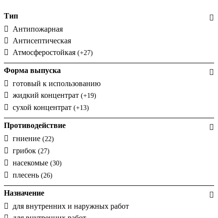
Тип
Антипожарная
Антисептическая
Атмосферостойкая
(+27)
Форма выпуска
готовый к использованию
жидкий концентрат
(+19)
сухой концентрат
(+13)
Противодействие
гниение
(22)
грибок
(27)
насекомые
(30)
плесень
(26)
Назначение
для внутренних и наружных работ
для внутренних работ