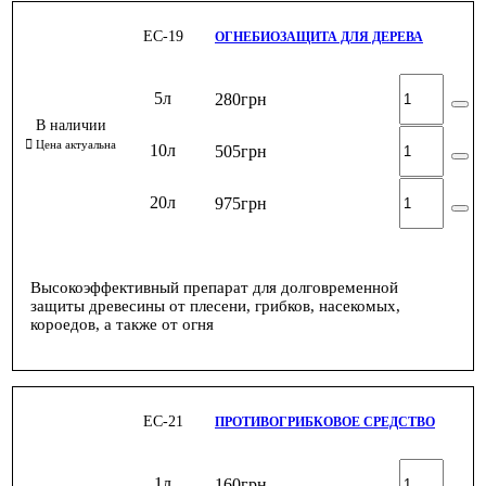
ЕС-19
ОГНЕБИОЗАЩИТА ДЛЯ ДЕРЕВА
5л
280
грн
10л
505
грн
20л
975
грн
Высокоэффективный препарат для долговременной
защиты древесины от плесени, грибков, насекомых,
короедов, а также от огня
ЕС-21
ПРОТИВОГРИБКОВОЕ СРЕДСТВО
1л
160
грн