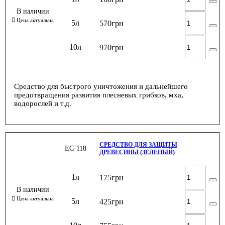
5л
570
грн
10л
970
грн
Средство для быстрого уничтожения и дальнейшего
предотвращения развития плесневых грибков, мха,
водорослей и т.д.
СРЕДСТВО ДЛЯ ЗАЩИТЫ
ЕС-118
ДРЕВЕСИНЫ (ЗЕЛЕНЫЙ)
1л
175
грн
5л
425
грн