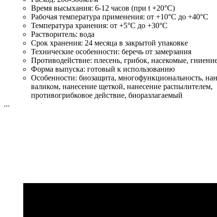
Время высыхания:
6-12 часов (при t +20°С)
Рабочая температура применения:
от +10°C до +40°C
Температура хранения:
от +5°C до +30°C
Растворитель:
вода
Срок хранения:
24 месяца в закрытой упаковке
Технические особенности:
беречь от замерзания
Противодействие:
плесень, грибок, насекомые, гниени
Форма выпуска:
готовый к использованию
Особенности:
биозащита, многофункциональность, на
валиком, нанесение щеткой, нанесение распылителем,
противогрибковое действие, биоразлагаемый
...