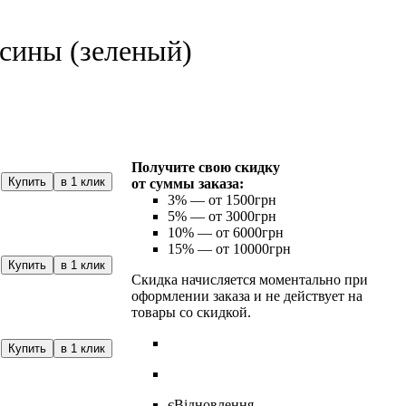
сины (зеленый)
Получите свою скидку
Купить
в 1 клик
от суммы заказа:
3%
— от 1500грн
5%
— от 3000грн
10%
— от 6000грн
15%
— от 10000грн
Купить
в 1 клик
Скидка начисляется моментально при
оформлении заказа и не действует на
товары со скидкой.
Купить
в 1 клик
єВідновлення