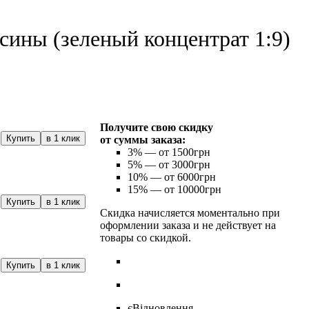
сины (зеленый концентрат 1:9)
Получите свою скидку
Купить
в 1 клик
от суммы заказа:
3%
— от 1500грн
5%
— от 3000грн
10%
— от 6000грн
15%
— от 10000грн
Купить
в 1 клик
Скидка начисляется моментально при
оформлении заказа и не действует на
товары со скидкой.
Купить
в 1 клик
єВідновлення