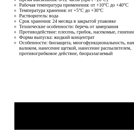
Рабочая температура применения:
от +10°C до +40°C
Температура хранения:
от +5°C до +30°C
Растворитель:
вода
Срок хранения:
24 месяца в закрытой упаковке
Технические особенности:
беречь от замерзания
Противодействие:
плесень, грибок, насекомые, гниени
Форма выпуска:
жидкий концентрат
Особенности:
биозащита, многофункциональность, на
валиком, нанесение щеткой, нанесение распылителем,
противогрибковое действие, биоразлагаемый