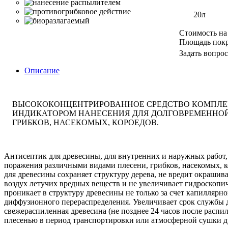
20л
Стоимость на
Площадь пок
Задать вопрос
Описание
ВЫСОКОКОНЦЕНТРИРОВАННОЕ СРЕДСТВО КОМПЛЕ
ИНДИКАТОРОМ НАНЕСЕНИЯ ДЛЯ ДОЛГОВРЕМЕННОЙ
ГРИБКОВ, НАСЕКОМЫХ, КОРОЕДОВ.
Антисептик для древесины, для внутренних и наружных работ,
поражения различными видами плесени, грибков, насекомых, к
для древесины сохраняет структуру дерева, не вредит окраши
воздух летучих вредных веществ и не увеличивает гидроскопи
проникает в структуру древесины не только за счет капиллярн
диффузионного перераспределения. Увеличивает срок службы д
свежераспиленная древесина (не позднее 24 часов после расп
плесенью в период транспортировки или атмосферной сушки д