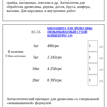
грибка, насекомых, плесени и др. Антисептик для
обработки древесины, дерева, досок, бруса, шифера,
вагонки. Для наружных и внутренних работ
БИОЗАЩИТА ДЛЯ ДРЕВЕСИНЫ
ЕС-55
(НЕВЫМЫВАЕМЫЙ СУХОЙ
КОНЦЕНТРАТ 1:9)
1кг
490
грн
5кг
2 245
грн
10кг
4 250
грн
20кг
8 395
грн
Антисептический препарат для древесины со специальной
«невымываемой» формулой.