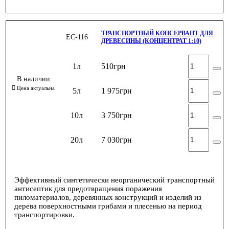
ТРАНСПОРТНЫЙ КОНСЕРВАНТ ДЛЯ
ЕС-116
ДРЕВЕСИНЫ (КОНЦЕНТРАТ 1:10)
1л
510
грн
5л
1 975
грн
10л
3 750
грн
20л
7 030
грн
Эффективный синтетически неорганический транспортный
антисептик для предотвращения поражения
пиломатериалов, деревянных конструкций и изделий из
дерева поверхностными грибами и плесенью на период
транспортировки.