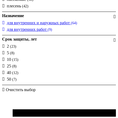
плесень
(42)
Назначение
для внутренних и наружных работ
(64)
для внутренних работ
(9)
Срок защиты, лет
2
(23)
5
(8)
10
(15)
25
(8)
40
(12)
50
(7)
Очистить выбор