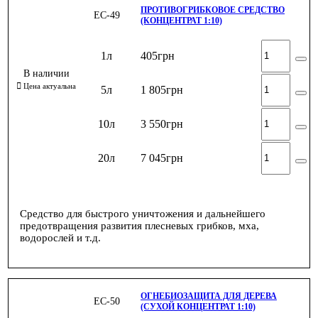
ПРОТИВОГРИБКОВОЕ СРЕДСТВО
ЕС-49
(КОНЦЕНТРАТ 1:10)
1л
405
грн
5л
1 805
грн
10л
3 550
грн
20л
7 045
грн
Средство для быстрого уничтожения и дальнейшего
предотвращения развития плесневых грибков, мха,
водорослей и т.д.
ОГНЕБИОЗАЩИТА ДЛЯ ДЕРЕВА
ЕС-50
(СУХОЙ КОНЦЕНТРАТ 1:10)