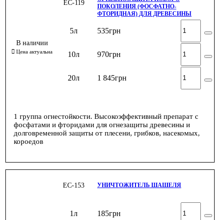
ЕС-119
ПОКОЛЕНИЯ (ФОСФАТНО-
ФТОРИДНАЯ) ДЛЯ ДРЕВЕСИНЫ
5л
535
грн
10л
970
грн
20л
1 845
грн
1 группа огнестойкости. Высокоэффективный препарат с
фосфатами и фторидами для огнезащиты древесины и
долговременной защиты от плесени, грибков, насекомых,
короедов
ЕС-153
УНИЧТОЖИТЕЛЬ ШАШЕЛЯ
1л
185
грн