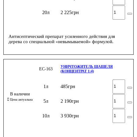
20л
2 225
грн
Антисептический препарат усиленного действия для
дерева со специальной «невымываемой» формулой.
УНИЧТОЖИТЕЛЬ ШАШЕЛЯ
ЕС-163
(КОНЦЕНТРАТ 1:4)
1л
485
грн
5л
2 190
грн
10л
3 930
грн