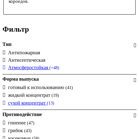
короедов.
Фильтр
Тип
Антипожарная
Антисептическая
Атмосферостойкая
(+48)
Форма выпуска
готовый к использованию
(41)
жидкий концентрат
(19)
сухой концентрат
(13)
Противодействие
гниение
(47)
грибок
(43)
насекомые
(58)