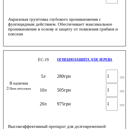
Акриловая грунтовка глубокого проникновения с
фунгицидным действием. Обеспечивает максимальное
проникновение в основу и защиту от появления грибков и
плесени
ЕС-19
ОГНЕБИОЗАЩИТА ДЛЯ ДЕРЕВА
5л
280
грн
10л
505
грн
20л
975
грн
Высокоэффективный препарат для долговременной