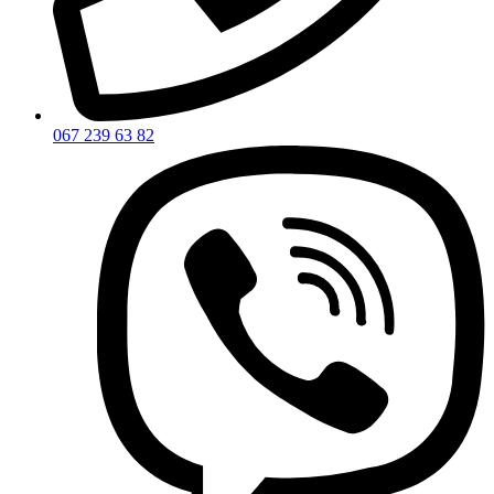
067 239 63 82