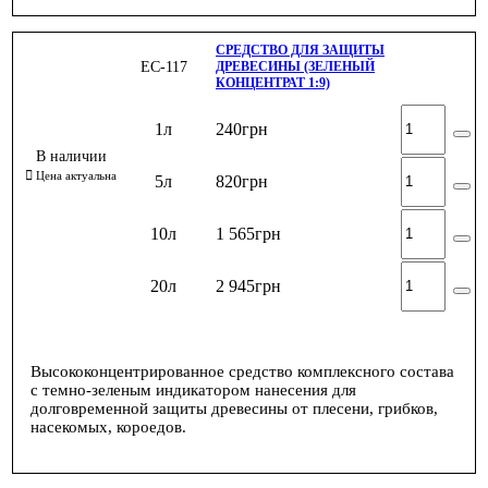
СРЕДСТВО ДЛЯ ЗАЩИТЫ
ЕС-117
ДРЕВЕСИНЫ (ЗЕЛЕНЫЙ
КОНЦЕНТРАТ 1:9)
1л
240
грн
5л
820
грн
10л
1 565
грн
20л
2 945
грн
Высококонцентрированное средство комплексного состава
с темно-зеленым индикатором нанесения для
долговременной защиты древесины от плесени, грибков,
насекомых, короедов.