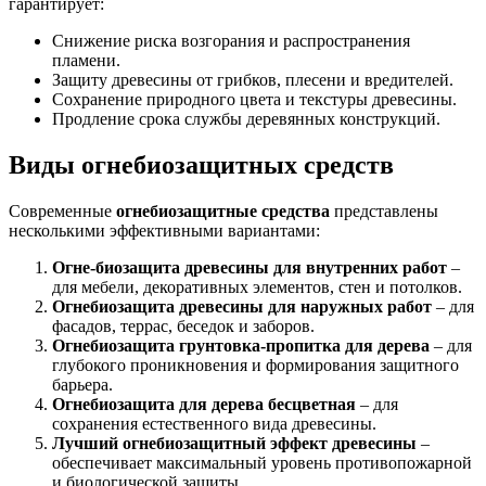
гарантирует:
Снижение риска возгорания и распространения
пламени.
Защиту древесины от грибков, плесени и вредителей.
Сохранение природного цвета и текстуры древесины.
Продление срока службы деревянных конструкций.
Виды огнебиозащитных средств
Современные
огнебиозащитные средства
представлены
несколькими эффективными вариантами:
Огне-биозащита древесины для внутренних работ
–
для мебели, декоративных элементов, стен и потолков.
Огнебиозащита древесины для наружных работ
– для
фасадов, террас, беседок и заборов.
Огнебиозащита грунтовка-пропитка для дерева
– для
глубокого проникновения и формирования защитного
барьера.
Огнебиозащита для дерева бесцветная
– для
сохранения естественного вида древесины.
Лучший огнебиозащитный эффект древесины
–
обеспечивает максимальный уровень противопожарной
и биологической защиты.