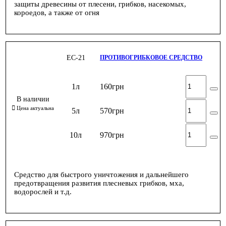
защиты древесины от плесени, грибков, насекомых,
короедов, а также от огня
ЕС-21
ПРОТИВОГРИБКОВОЕ СРЕДСТВО
1л
160
грн
5л
570
грн
10л
970
грн
Средство для быстрого уничтожения и дальнейшего
предотвращения развития плесневых грибков, мха,
водорослей и т.д.