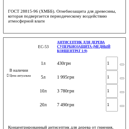
ГОСТ 28815-96 (ХМББ). Огнебиозащита для древесины,
которая подвергается периодическому воздействию
атмосферной влаги
АНТИСЕПТИК ДЛЯ ДЕРЕВА
ЕС-53
СУПЕРБИОЗАЩИТА (МЕДНЫЙ
КОНЦЕНТРАТ 1:9)
1л
430
грн
5л
1 995
грн
10л
3 780
грн
20л
7 490
грн
Концентрированный антисептик для дерева от гниения,