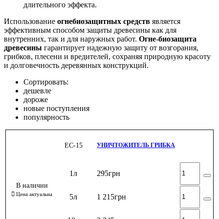
длительного эффекта.
Использование
огнебиозащитных средств
является
эффективным способом защиты древесины как для
внутренних, так и для наружных работ.
Огне-биозащита
древесины
гарантирует надежную защиту от возгорания,
грибков, плесени и вредителей, сохраняя природную красоту
и долговечность деревянных конструкций.
Сортировать:
дешевле
дороже
новые поступления
популярность
ЕС-15
УНИЧТОЖИТЕЛЬ ГРИБКА
1л
295
грн
5л
1 215
грн